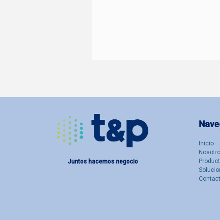
Nave
Inicio
Nosotro
Produc
Juntos hacemos negocio
Solucio
Contac