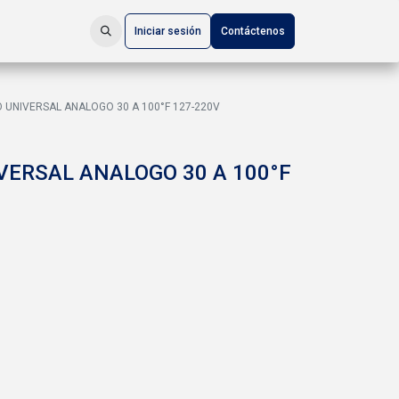
Iniciar sesión
Contáctenos
UNIVERSAL ANALOGO 30 A 100°F 127-220V
ERSAL ANALOGO 30 A 100°F