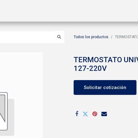
ctos
Soluciones
Gas A2L
Sucursales
Contáctanos
Todos los productos
TERMOSTATO 
TERMOSTATO UNIV
127-220V
Solicitar cotización