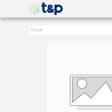
Inicio
Nosotros
Produ