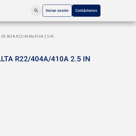
Iniciar sesión
Contáctenos
E ALTA R22/404A/410A 2.5 IN
TA R22/404A/410A 2.5 IN