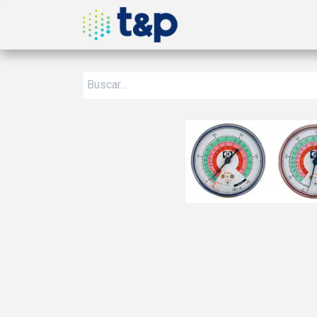
Inicio
Nosotros
Produ