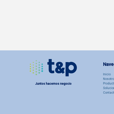
Nave
Inicio
Nosotro
Produc
Juntos hacemos negocio
Solucio
Contac