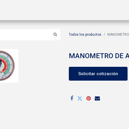
ctos
Soluciones
Gas A2L
Sucursales
Contáctanos
Todos los productos
MANOMETRO D
MANOMETRO DE AL
Solicitar cotización