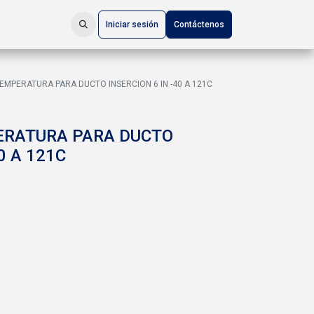
Iniciar sesión
Contáctenos
EMPERATURA PARA DUCTO INSERCION 6 IN -40 A 121C
ERATURA PARA DUCTO
0 A 121C