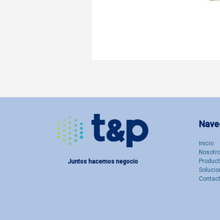
Nave
Inicio
Nosotro
Produc
Juntos hacemos negocio
Solucio
Contac