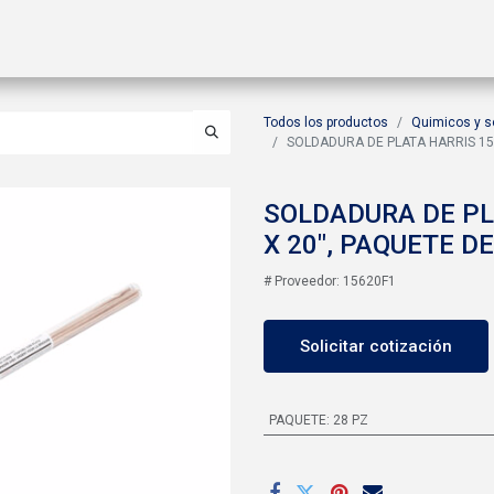
ctos
Soluciones
Gas A2L
Sucursales
Contáctanos
Todos los productos
Quimicos y s
SOLDADURA DE PLATA HARRIS 15%,
SOLDADURA DE PLA
X 20", PAQUETE D
# Proveedor: 15620F1
Solicitar cotización
PAQUETE
:
28 PZ