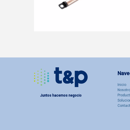
Nave
Inicio
Nosotro
Produc
Juntos hacemos negocio
Solucio
Contac