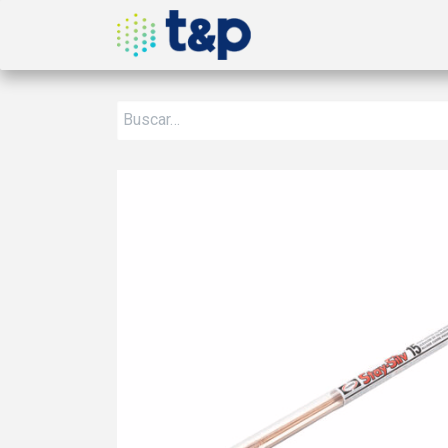
Inicio
Nosotros
Produ