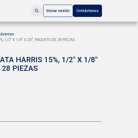
Iniciar sesión
Contáctenos
olventes
 1/2" X 1/8" X 20", PAQUETE DE 28 PIEZAS
TA HARRIS 15%, 1/2" X 1/8"
E 28 PIEZAS