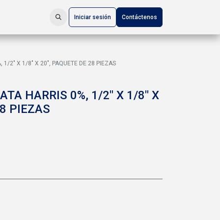
Iniciar sesión
Contáctenos
1/2" X 1/8" X 20", PAQUETE DE 28 PIEZAS
TA HARRIS 0%, 1/2" X 1/8" X
28 PIEZAS