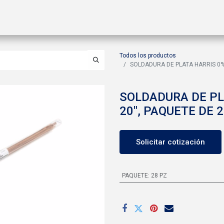
ctos
Soluciones
Gas A2L
Sucursales
Contáctanos
Todos los productos
SOLDADURA DE PLATA HARRIS 0%, 
SOLDADURA DE PLA
20", PAQUETE DE 
Solicitar cotización
PAQUETE
:
28 PZ