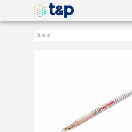
Inicio
Nosotros
Produ