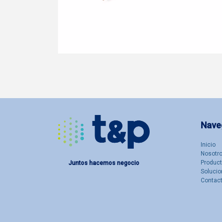
Nave
Inicio
Nosotro
Produc
Juntos hacemos negocio
Solucio
Contac