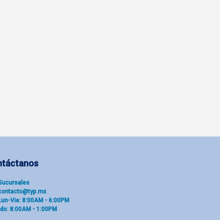
ntáctanos
Sucu​rsal​es
contacto@typ.mx
Lun-Vie: 8:00AM - 6:00PM
do: 8:00AM - 1:00PM