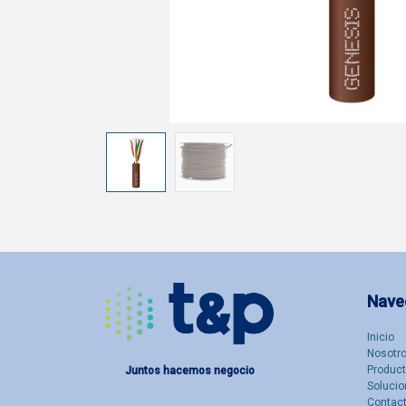
Nave
Inicio
Nosotro
Produc
Juntos hacemos negocio
Solucio
Contac