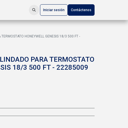
Iniciar sesión
Contáctenos
 TERMOSTATO HONEYWELL GENESIS 18/3 500 FT -
BLINDADO PARA TERMOSTATO
S 18/3 500 FT - 22285009