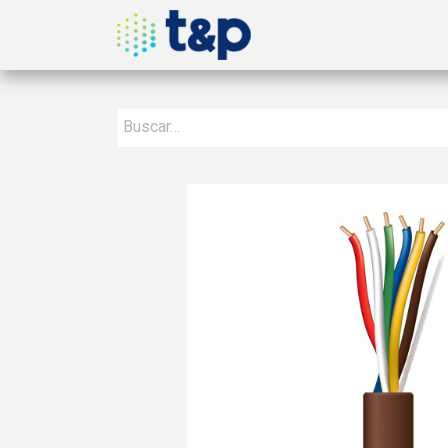
Inicio
Nosotros
Produ