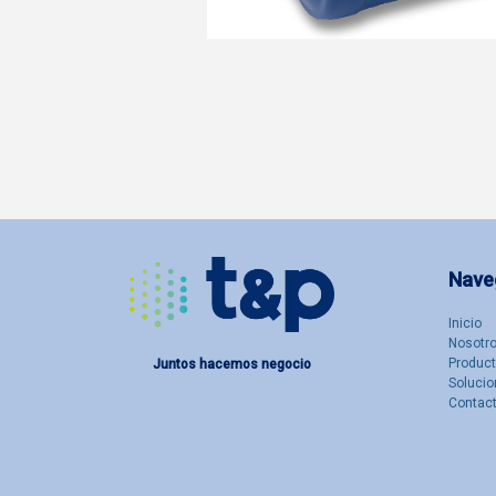
Nave
Inicio
Nosotro
Produc
Juntos hacemos negocio
Solucio
Contac