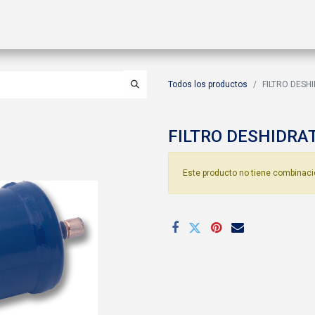
ctos
Soluciones
Gas A2L
Sucursales
Contáctanos
Todos los productos
FILTRO DESH
FILTRO DESHIDRAT
Este producto no tiene combinaci