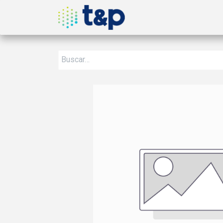
Inicio
Nosotros
Produ