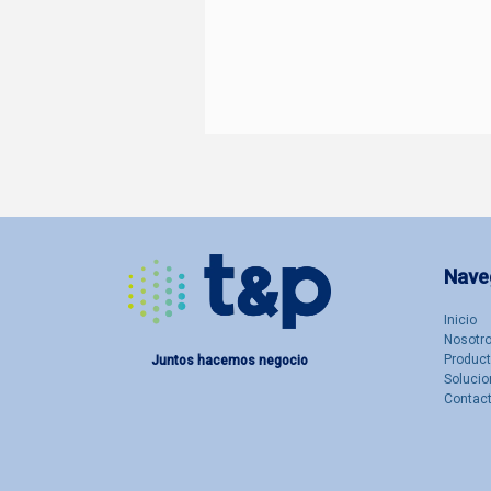
Nave
Inicio
Nosotro
Produc
Juntos hacemos negocio
Solucio
Contac