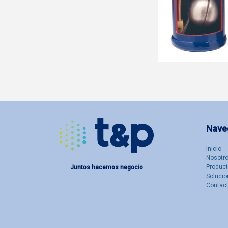
Nave
Inicio
Nosotro
Produc
Juntos hacemos negocio
Solucio
Contac