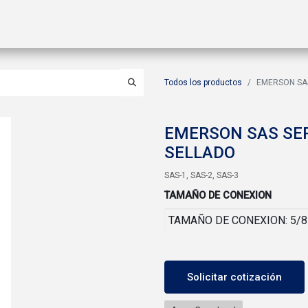
ctos
Soluciones
Gas A2L
Sucursales
Contáctanos
Todos los productos
EMERSON SAS
EMERSON SAS SEP
SELLADO
SAS-1, SAS-2, SAS-3
TAMAÑO DE CONEXION
Solicitar cotización