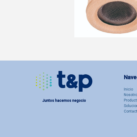
Nave
Inicio
Nosotro
Produc
Juntos hacemos negocio
Solucio
Contac