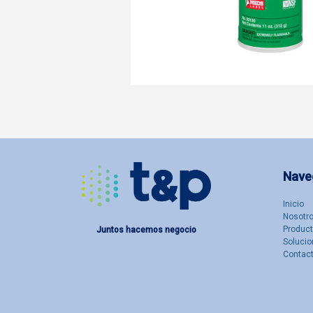
Nave
Inicio
Nosotro
Produc
Juntos hacemos negocio
Solucio
Contac