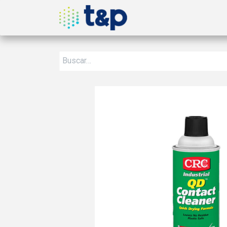
Inicio
Nosotros
Produ