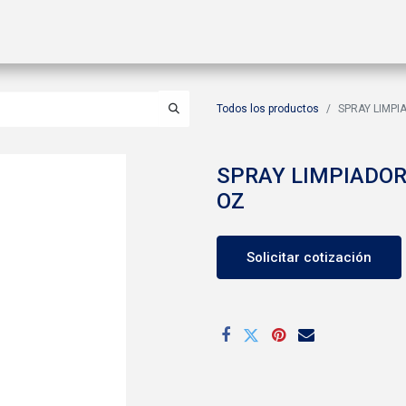
ctos
Soluciones
Gas A2L
Sucursales
Contáctanos
Todos los productos
SPRAY LIMPI
SPRAY LIMPIADOR
OZ
Solicitar cotización