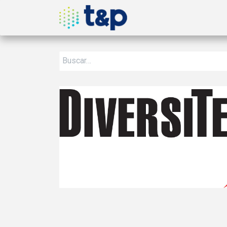
Inicio
Nosotros
Produ