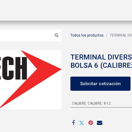
ctos
Soluciones
Gas A2L
Sucursales
Contáctanos
Todos los productos
TERMINAL DI
TERMINAL DIVER
BOLSA 6 (CALIBRE:
Solicitar cotización
CALIBRE
:
CALIBRE: 8-12