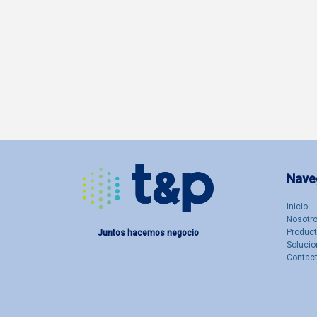
Nave
Inicio
Nosotro
Produc
Juntos hacemos negocio
Solucio
Contac