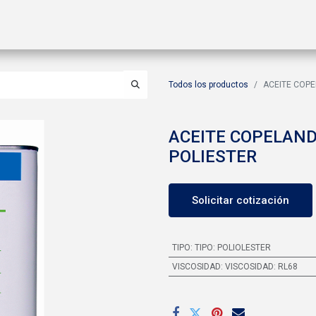
ctos
Soluciones
Gas A2L
Sucursales
Contáctanos
Todos los productos
ACEITE COPE
ACEITE COPELAND
POLIESTER
Solicitar cotización
TIPO
:
TIPO: POLIOLESTER
VISCOSIDAD
:
VISCOSIDAD: RL68