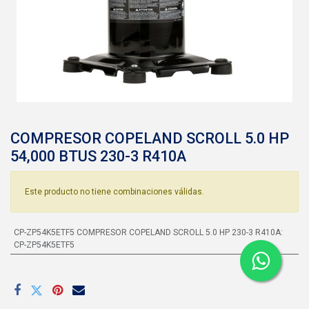
COMPRESOR COPELAND SCROLL 5.0 HP
54,000 BTUS 230-3 R410A
Este producto no tiene combinaciones válidas.
CP-ZP54K5ETF5 COMPRESOR COPELAND SCROLL 5.0 HP 230-3 R410A
:
CP-ZP54K5ETF5