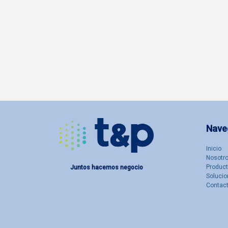
Nave
Inicio
Nosotro
Produc
Juntos hacemos negocio
Solucio
Contac