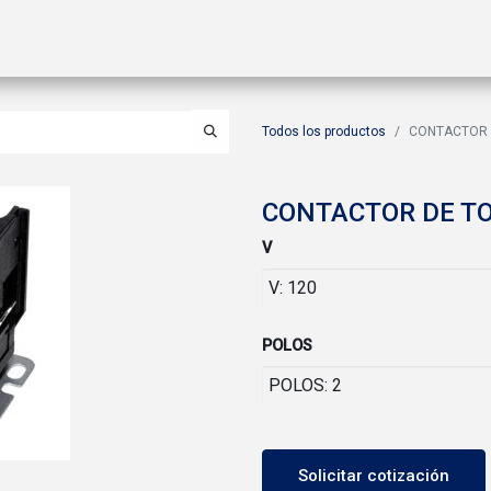
ctos
Soluciones
Gas A2L
Sucursales
Contáctanos
Todos los productos
CONTACTOR 
CONTACTOR DE T
V
POLOS
Solicitar cotización