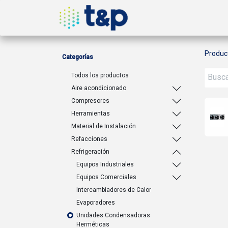
Inicio
Nosotros
Produ
Produc
Categorías
Todos los productos
Aire acondicionado
Compresores
Herramientas
Material de Instalación
Refacciones
Refrigeración
Equipos Industriales
Equipos Comerciales
Intercambiadores de Calor
Evaporadores
Unidades Condensadoras
Herméticas