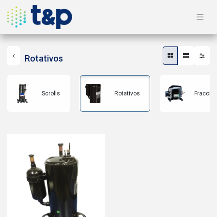
Rotativos
Scrolls
Rotativos
Fraccion