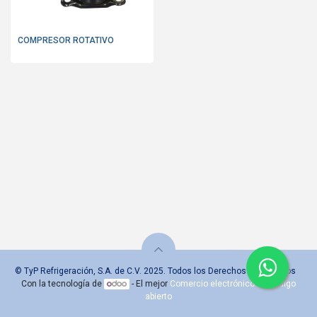
COMPRESOR ROTATIVO
© TyP Refrigeración, S.A. de C.V. 2025. Todos los Derechos Reservados
Con la tecnología de
- El mejor
Comercio electrónico de código
abierto