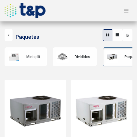
Paquetes
Minisplit
Divididos
Paquet