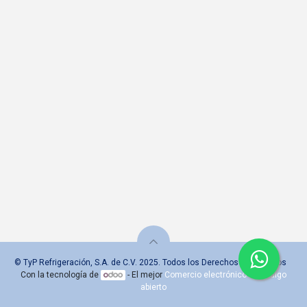
© TyP Refrigeración, S.A. de C.V. 2025. Todos los Derechos Reservados
Con la tecnología de
- El mejor
Comercio electrónico de código
abierto