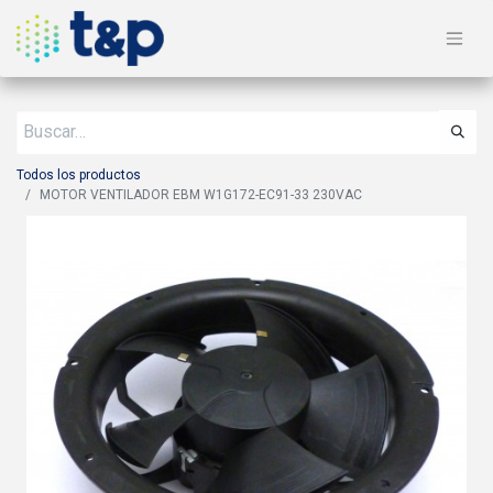
Todos los productos
MOTOR VENTILADOR EBM W1G172-EC91-33 230VAC