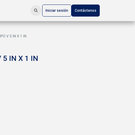
Iniciar sesión
Contáctenos
PO V 5 IN X 1 IN
5 IN X 1 IN