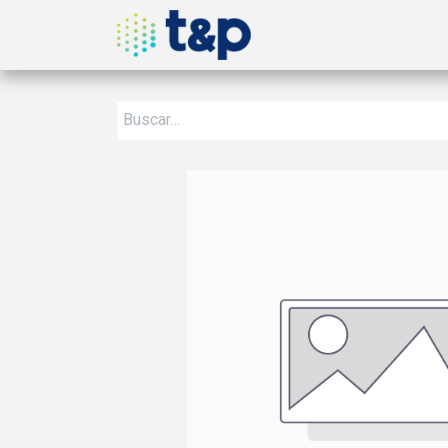
Inicio
Nosotros
Produ