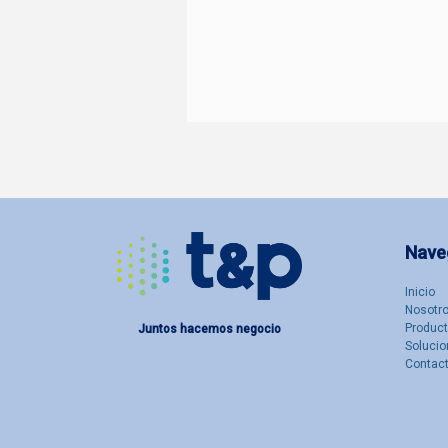
Nave
Inicio
Nosotro
Produc
Juntos hacemos negocio
Solucio
Contac