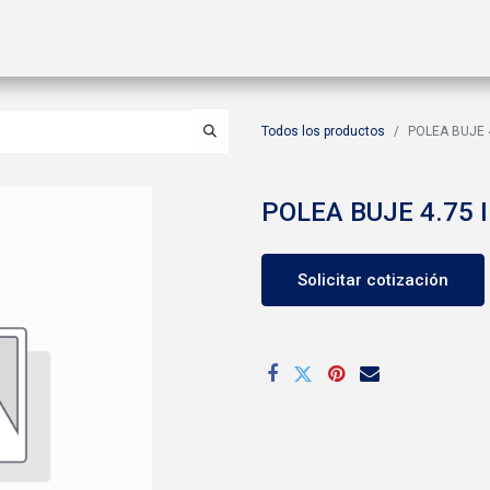
ctos
Soluciones
Gas A2L
Sucursales
Contáctanos
Todos los productos
POLEA BUJE 4
POLEA BUJE 4.75 
Solicitar cotización