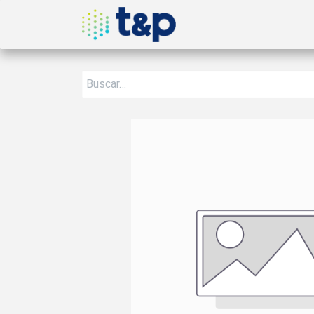
Inicio
Nosotros
Produ