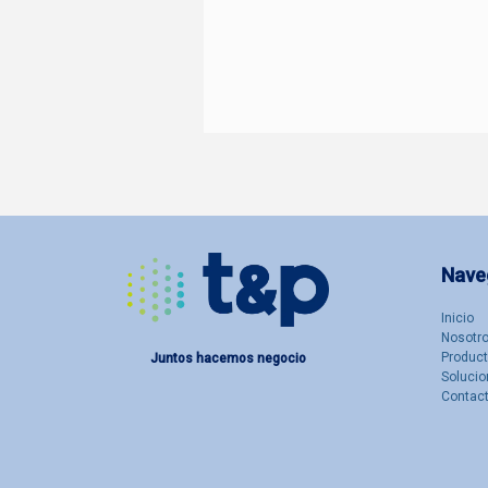
Nave
Inicio
Nosotro
Produc
Juntos hacemos negocio
Solucio
Contac