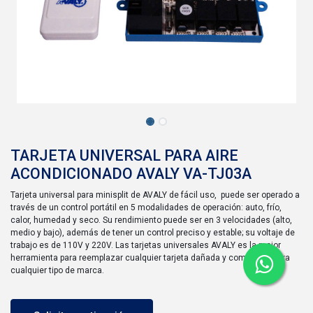
TARJETA UNIVERSAL PARA AIRE
ACONDICIONADO AVALY VA-TJ03A
Tarjeta universal para minisplit de AVALY de fácil uso, puede ser operado a
través de un control portátil en 5 modalidades de operación: auto, frío,
calor, humedad y seco. Su rendimiento puede ser en 3 velocidades (alto,
medio y bajo), además de tener un control preciso y estable; su voltaje de
trabajo es de 110V y 220V. Las tarjetas universales AVALY es la mejor
herramienta para reemplazar cualquier tarjeta dañada y compatible para
cualquier tipo de marca.