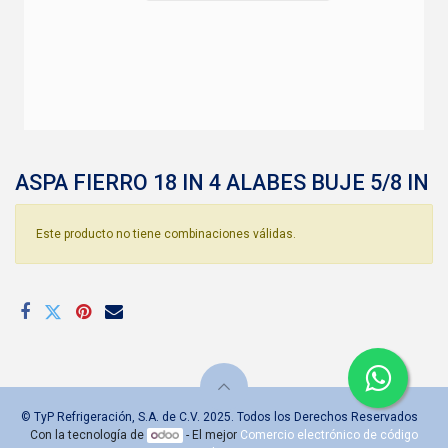
ASPA FIERRO 18 IN 4 ALABES BUJE 5/8 IN
Este producto no tiene combinaciones válidas.
© TyP Refrigeración, S.A. de C.V. 2025. Todos los Derechos Reservados
Con la tecnología de
- El mejor
Comercio electrónico de código