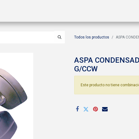
ctos
Soluciones
Gas A2L
Sucursales
Contáctanos
Todos los productos
ASPA CONDEN
ASPA CONDENSADO
G/CCW
Este producto no tiene combinaci