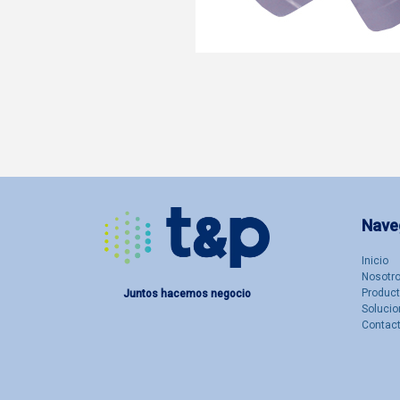
Nave
Inicio
Nosotro
Produc
Juntos hacemos negocio
Solucio
Contac