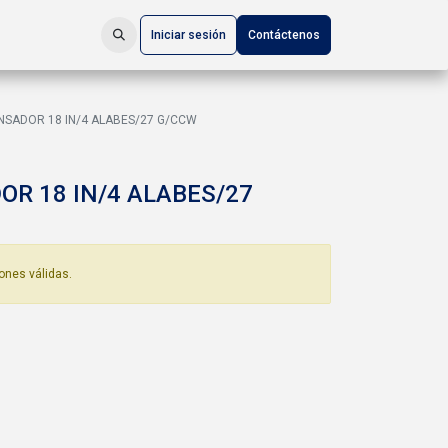
Iniciar sesión
Contáctenos
SADOR 18 IN/4 ALABES/27 G/CCW
R 18 IN/4 ALABES/27
ones válidas.