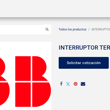
ctos
Soluciones
Gas A2L
Sucursales
Contáctanos
Todos los productos
INTERRUPTO
INTERRUPTOR TE
Solicitar cotización