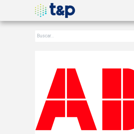
Inicio
Nosotros
Produ