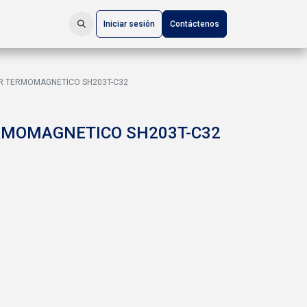
Iniciar sesión
Contáctenos
R TERMOMAGNETICO SH203T-C32
RMOMAGNETICO SH203T-C32