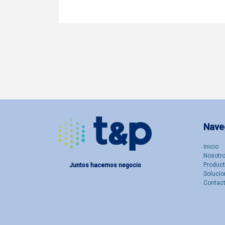
Nave
Inicio
Nosotro
Produc
Juntos hacemos negocio
Solucio
Contac