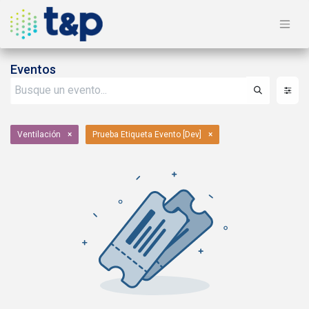
Eventos
Ventilación
×
Prueba Etiqueta Evento [Dev]
×