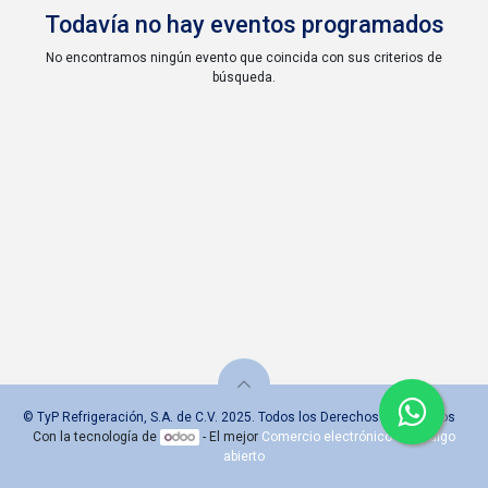
Todavía no hay eventos programados
No encontramos ningún evento que coincida con sus criterios de
búsqueda.
© TyP Refrigeración, S.A. de C.V. 2025. Todos los Derechos Reservados
Con la tecnología de
- El mejor
Comercio electrónico de código
abierto