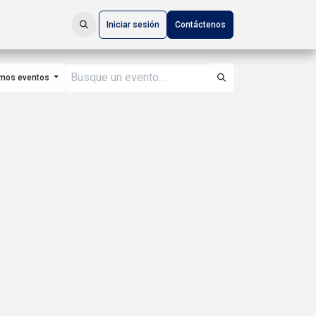
Iniciar sesión
Contáctenos
imos eventos