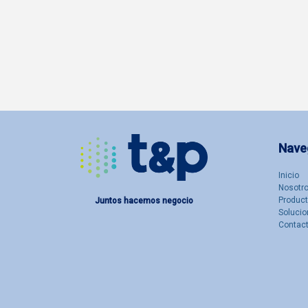
Nave
Inicio
Nosotro
Produc
Juntos hacemos negocio
Solucio
Contac