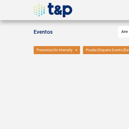
Inicio
Nosotros
Produ
Eventos
Aire
Presentación Intensity
×
Prueba Etiqueta Evento [De