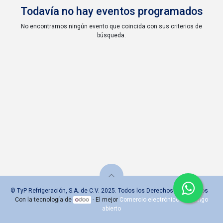
Todavía no hay eventos programados
No encontramos ningún evento que coincida con sus criterios de
búsqueda.
© TyP Refrigeración, S.A. de C.V. 2025. Todos los Derechos Reservados
Con la tecnología de
- El mejor
Comercio electrónico de código
abierto