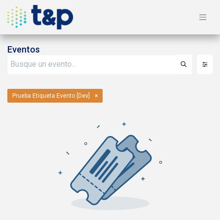
Eventos
Prueba Etiqueta Evento [Dev]
×