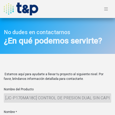
No dudes en contactarnos
¿En qué podemos servirte?
Estamos aquí para ayudarte a llevar tu proyecto al siguiente nivel. Por
favor, bríndanos información detallada para contactarte.
Nombre del Producto
Nombre
*