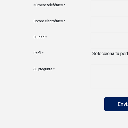
Número telefónico
*
Correo electrónico
*
Ciudad
*
Perfil
*
Su pregunta
*
Env