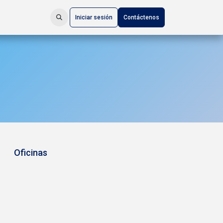
Iniciar sesión
Contáctenos
Oficinas