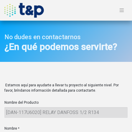
No dudes en contactarnos
¿En qué podemos servirte?
Estamos aquí para ayudarte a llevar tu proyecto al siguiente nivel. Por
favor, bríndanos información detallada para contactarte.
Nombre del Producto
Nombre
*