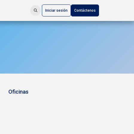
Iniciar sesión
Contáctenos
Oficinas