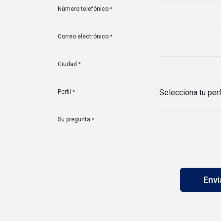
Número telefónico
*
Correo electrónico
*
Ciudad
*
Perfil
*
Su pregunta
*
Env