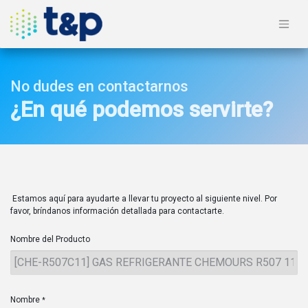
No dudes en contactarnos
¿En qué podemos servirte?
Estamos aquí para ayudarte a llevar tu proyecto al siguiente nivel. Por
favor, bríndanos información detallada para contactarte.
Nombre del Producto
Nombre
*