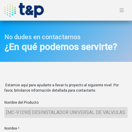
No dudes en contactarnos
¿En qué podemos servirte?
Estamos aquí para ayudarte a llevar tu proyecto al siguiente nivel. Por
favor, bríndanos información detallada para contactarte.
Nombre del Producto
Nombre
*