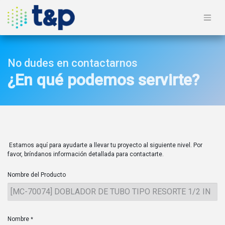
No dudes en contactarnos
¿En qué podemos servirte?
Estamos aquí para ayudarte a llevar tu proyecto al siguiente nivel. Por
favor, bríndanos información detallada para contactarte.
Nombre del Producto
Nombre
*