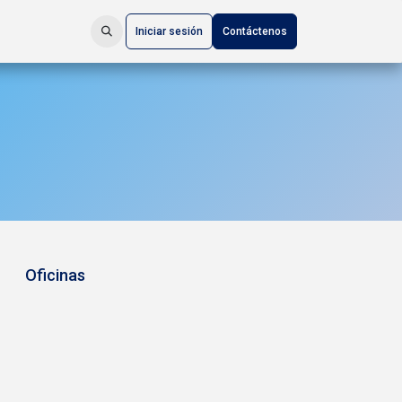
Iniciar sesión
Contáctenos
Oficinas