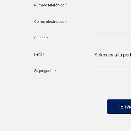
Número telefónico
*
Correo electrónico
*
Ciudad
*
Perfil
*
Su pregunta
*
Env