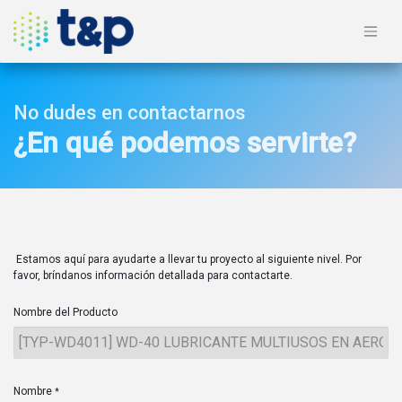
No dudes en contactarnos
¿En qué podemos servirte?
Estamos aquí para ayudarte a llevar tu proyecto al siguiente nivel. Por
favor, bríndanos información detallada para contactarte.
Nombre del Producto
Nombre
*