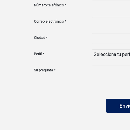
Número telefónico
*
Correo electrónico
*
Ciudad
*
Perfil
*
Su pregunta
*
Env