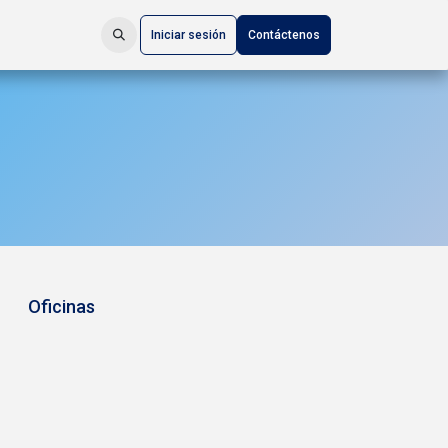
Iniciar sesión
Contáctenos
Oficinas