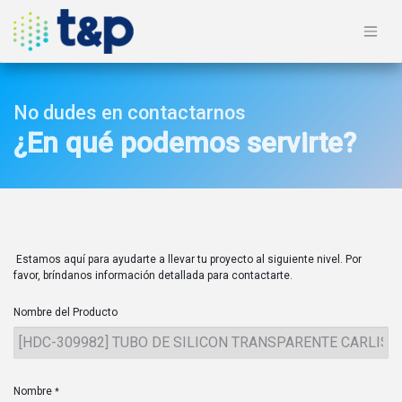
No dudes en contactarnos
¿En qué podemos servirte?
Estamos aquí para ayudarte a llevar tu proyecto al siguiente nivel. Por
favor, bríndanos información detallada para contactarte.
Nombre del Producto
Nombre
*