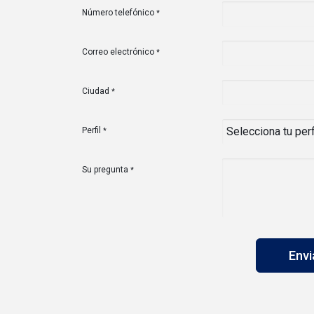
Número telefónico
*
Correo electrónico
*
Ciudad
*
Perfil
*
Su pregunta
*
Env