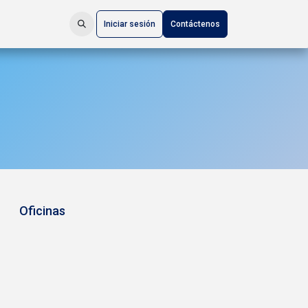
Iniciar sesión
Contáctenos
Oficinas