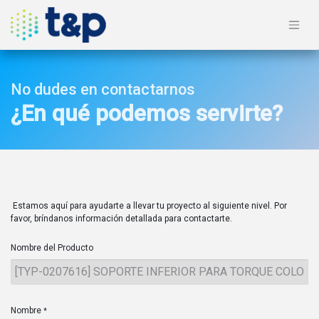
No dudes en contactarnos
¿En qué podemos servirte?
Estamos aquí para ayudarte a llevar tu proyecto al siguiente nivel. Por
favor, bríndanos información detallada para contactarte.
Nombre del Producto
Nombre
*