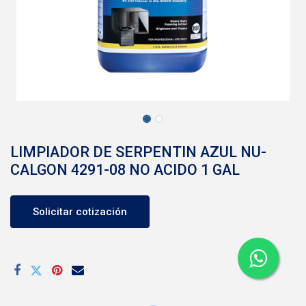
LIMPIADOR DE SERPENTIN AZUL NU-
CALGON 4291-08 NO ACIDO 1 GAL
Solicitar cotización