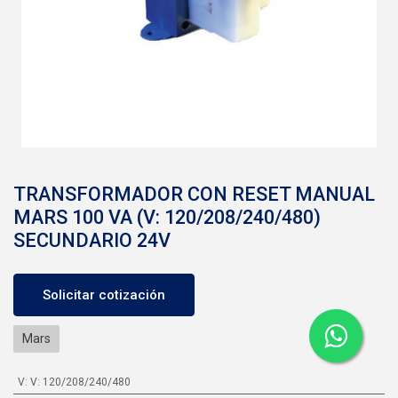
TRANSFORMADOR CON RESET MANUAL
MARS 100 VA (V: 120/208/240/480)
SECUNDARIO 24V
Solicitar cotización
Mars
V
:
V: 120/208/240/480