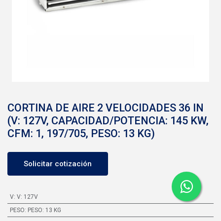
CORTINA DE AIRE 2 VELOCIDADES 36 IN
(V: 127V, CAPACIDAD/POTENCIA: 145 KW,
CFM: 1, 197/705, PESO: 13 KG)
Solicitar cotización
V
:
V: 127V
PESO
:
PESO: 13 KG