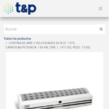
Todos los productos
CORTINA DE AIRE 2 VELOCIDADES 36 IN (V: 127V,
CAPACIDAD/POTENCIA: 145 KW, CFM: 1, 197/705, PESO: 13 KG)